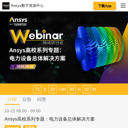
Ansys数字资源中心
下载App
71
20
30
02
天
小时
分
秒
介绍
公告
问答
10-21 08:00 - 09:00
Ansys高校系列专题：电力设备总体解决方案
Maxwell
应用类