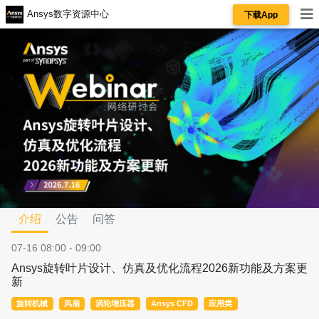
Ansys数字资源中心
下载App
介绍
公告
问答
07-16 08:00 - 09:00
Ansys旋转叶片设计、仿真及优化流程2026新功能及方案更
新
旋转机械
风扇
涡轮增压器
Ansys CFD
应用类