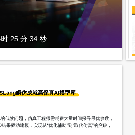
小时 25 分 34 秒
SLang瞬仿成就高保真AI模型库
化的低效问题，仿真工程师需耗费大量时间探寻最优参数，
，以1D结果驱动建模，实现从“优化辅助”到“取代仿真”的突破，