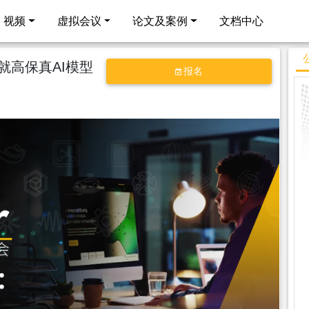
视频
虚拟会议
论文及案例
文档中心
成就高保真AI模型
报名