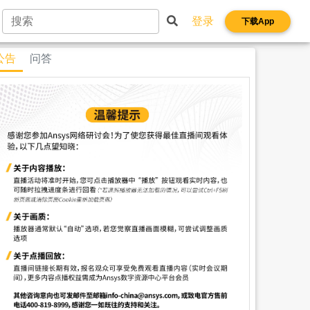
登录
下载App
公告
问答