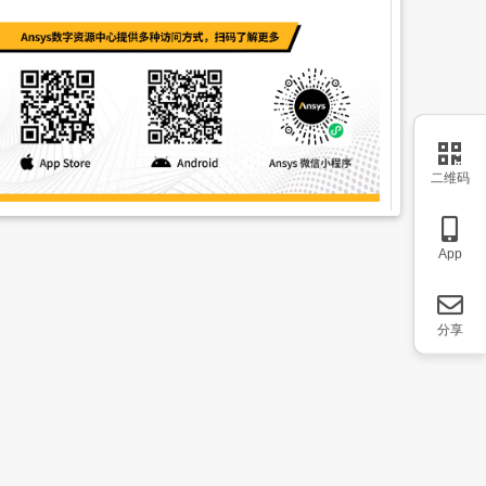
二维码
App
分享