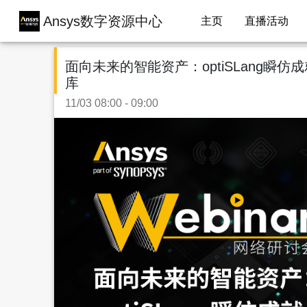
Ansys数字资源中心
主页
直播活动
面向未来的智能资产：optiSLang瞬仿
库
11/03 08:00 - 09:00