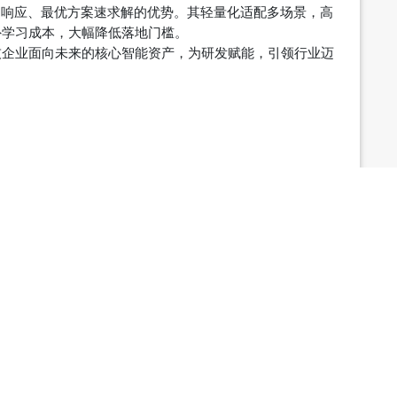
即响应、最优方案速求解的优势。其轻量化适配多场景，高
外学习成本，大幅降低落地门槛。
技企业面向未来的核心智能资产，为研发赋能，引领行业迈
。2019年加入Ansys，负责半导体和高科技行业的电热力