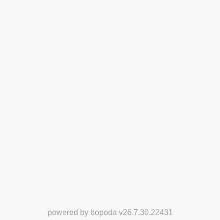
powered by
bopoda
v
26.7.30.22431