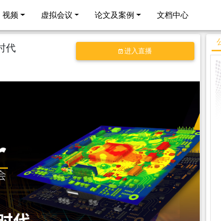
视频
虚拟会议
论文及案例
文档中心
化时代
进入直播