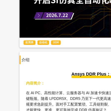
应用类
自动化
DDR
介绍
Ansys DDR Pl
内容简介：
在 AI PC、高性能计算、云服务器与 AI 加速卡快
键瓶颈。随着 LPDDR5X、DDR5 乃至下一代
规要求急剧提升。面对手工配置繁琐、工具链割裂、仿真
才能更快、更准、更可靠地完成 DDR 仿真验证？