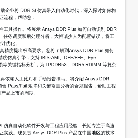
如何帮助企业将 DDR SI 仿真带入自动化时代，深入探讨如何构
仿真验证流程，帮助您：
性工具操作。将展示 Ansys DDR Plus 如何自动识别 DDR
仿真设置、任务调度和后处理分析，大幅减少人为配置错误，将工
设计优化。
真精度提出极高要求。您将了解到Ansys DDR Plus 如何
高精度仿真引擎，支持 IBIS-AMI、DFE/FFE、Eye
/回损等关键指标分析，为 LPDDR5X、DDR5 RDIMM 等复杂
应再依赖人工比对和手动报告撰写。将介绍 Ansys DDR
含 Pass/Fail 矩阵和关键裕量分析的合规报告，帮助工程
到产品上市的周期。
/PI 仿真自动化软件开发与工程应用经验，长期专注于高速
实践。现负责 Ansys DDR Plus 产品在中国地区的技术