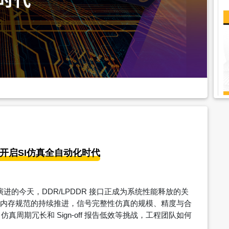
us：开启SI仿真全自动化时代
速演进的今天，DDR/LPDDR 接口正成为系统性能释放的关
更高速内存规范的持续推进，信号完整性仿真的规模、精度与合
周期冗长和 Sign-off 报告低效等挑战，工程团队如何