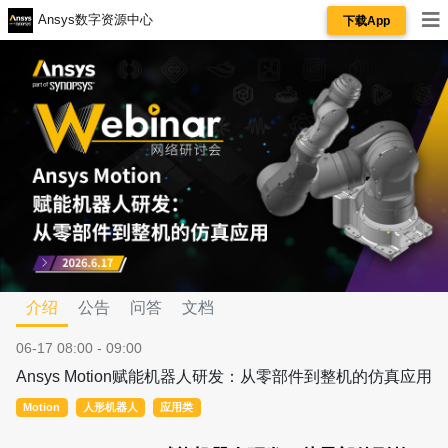
Ansys数字资源中心
下载App
介绍
公告
问答
文档
06-17 08:00 - 09:00
Ansys Motion赋能机器人研发：从零部件到整机的仿真应用
Motion
人形机器人
应用类