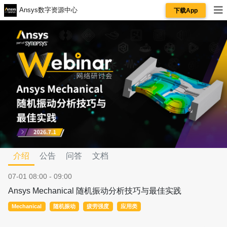
Ansys数字资源中心
下载App
介绍
公告
问答
文档
07-01 08:00 - 09:00
Ansys Mechanical 随机振动分析技巧与最佳实践
Mechanical
随机振动
疲劳强度
应用类