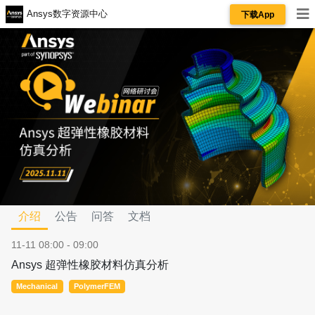
Ansys数字资源中心
下载App
介绍
公告
问答
文档
11-11 08:00 - 09:00
Ansys 超弹性橡胶材料仿真分析
Mechanical
PolymerFEM